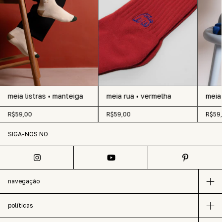
meia listras • manteiga
meia rua • vermelha
meia 
R$59,00
R$59,00
R$59
SIGA-NOS NO
navegação
políticas