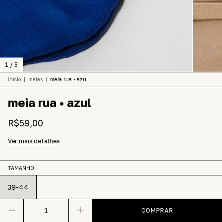
1
/
5
início
|
meias
|
meia rua • azul
meia rua • azul
R$59,00
Ver mais detalhes
TAMANHO
39-44