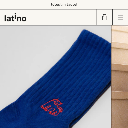
parcele em até 5x sem juros
lotes limitados!
design contemporâneo de sangue latino